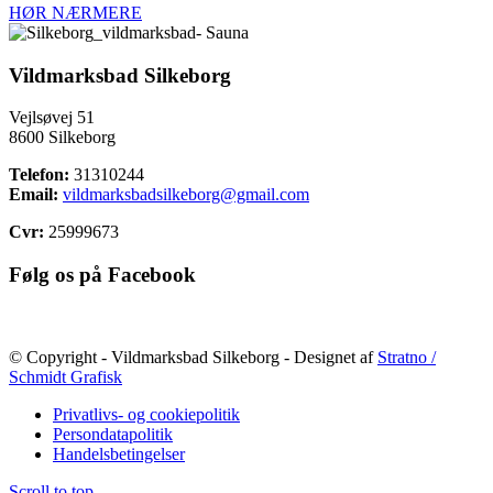
HØR NÆRMERE
Vildmarksbad Silkeborg
Vejlsøvej 51
8600 Silkeborg
Telefon:
31310244
Email:
vildmarksbadsilkeborg@gmail.com
Cvr:
25999673
Følg os på Facebook
© Copyright - Vildmarksbad Silkeborg - Designet af
Stratno /
Schmidt Grafisk
Privatlivs- og cookiepolitik
Persondatapolitik
Handelsbetingelser
Scroll to top