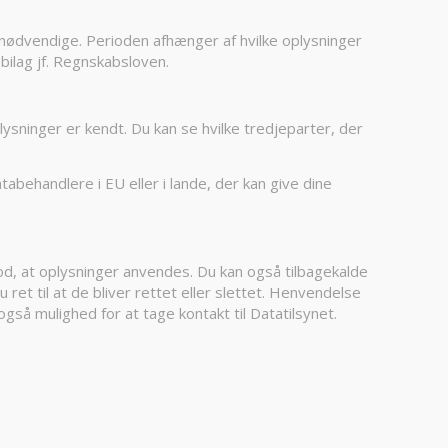
er nødvendige. Perioden afhænger af hvilke oplysninger
bilag jf. Regnskabsloven.
lysninger er kendt. Du kan se hvilke tredjeparter, der
tabehandlere i EU eller i lande, der kan give dine
 mod, at oplysninger anvendes. Du kan også tilbagekalde
ret til at de bliver rettet eller slettet. Henvendelse
gså mulighed for at tage kontakt til Datatilsynet.