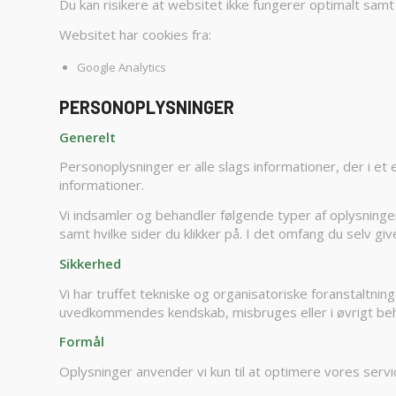
Du kan risikere at websitet ikke fungerer optimalt samt a
Websitet har cookies fra:
Google Analytics
PERSONOPLYSNINGER
Generelt
Personoplysninger er alle slags informationer, der i e
informationer.
Vi indsamler og behandler følgende typer af oplysninger
samt hvilke sider du klikker på. I det omfang du selv g
Sikkerhed
Vi har truffet tekniske og organisatoriske foranstaltninge
uvedkommendes kendskab, misbruges eller i øvrigt beha
Formål
Oplysninger anvender vi kun til at optimere vores servi