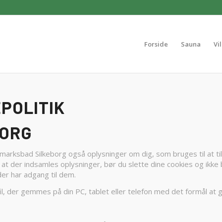
Forside
Sauna
Vi
EPOLITIK
BORG
arksbad Silkeborg også oplysninger om dig, som bruges til at ti
 at der indsamles oplysninger, bør du slette dine cookies og ikke
der har adgang til dem.
, der gemmes på din PC, tablet eller telefon med det formål at g