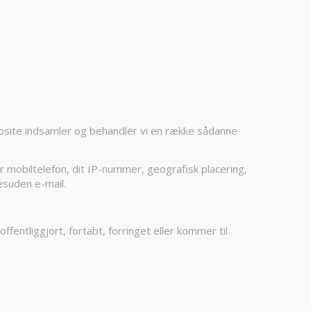
website indsamler og behandler vi en række sådanne
r mobiltelefon, dit IP-nummer, geografisk placering,
esuden e-mail.
offentliggjort, fortabt, forringet eller kommer til