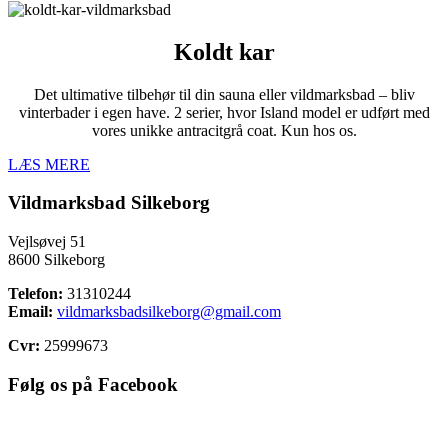
Koldt kar
Det ultimative tilbehør til din sauna eller vildmarksbad – bliv
vinterbader i egen have. 2 serier, hvor Island model er udført med
vores unikke antracitgrå coat. Kun hos os.
LÆS MERE
Vildmarksbad Silkeborg
Vejlsøvej 51
8600 Silkeborg
Telefon:
31310244
Email:
vildmarksbadsilkeborg@gmail.com
Cvr:
25999673
Følg os på Facebook