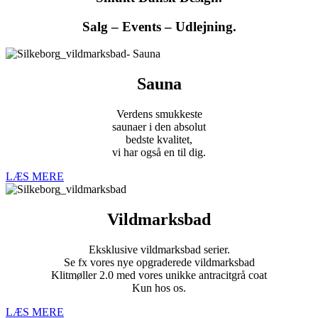
Salg – Events – Udlejning.
Sauna
Verdens smukkeste
saunaer i den absolut
bedste kvalitet,
vi har også en til dig.
LÆS MERE
Vildmarksbad
Eksklusive vildmarksbad serier.
Se fx vores nye opgraderede vildmarksbad
Klitmøller 2.0 med vores unikke antracitgrå coat
Kun hos os.
LÆS MERE